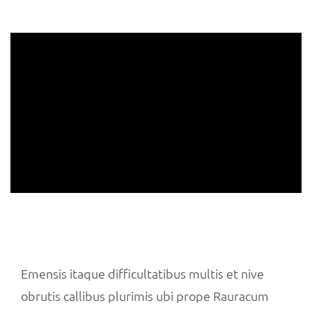
Emensis itaque difficultatibus multis et nive
obrutis callibus plurimis ubi prope Rauracum