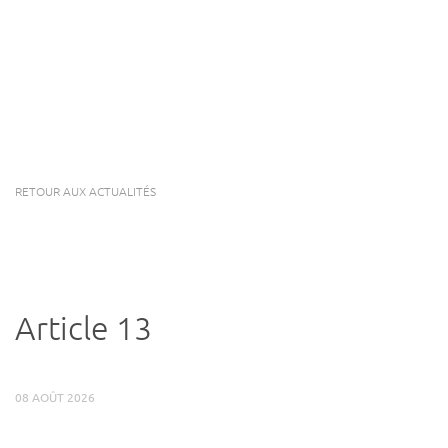
RETOUR AUX ACTUALITÉS
Article 13
08 AOÛT 2026