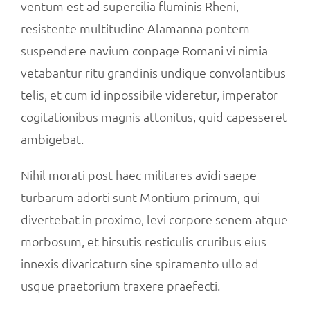
ventum est ad supercilia fluminis Rheni,
resistente multitudine Alamanna pontem
suspendere navium conpage Romani vi nimia
vetabantur ritu grandinis undique convolantibus
telis, et cum id inpossibile videretur, imperator
cogitationibus magnis attonitus, quid capesseret
ambigebat.
Nihil morati post haec militares avidi saepe
turbarum adorti sunt Montium primum, qui
divertebat in proximo, levi corpore senem atque
morbosum, et hirsutis resticulis cruribus eius
innexis divaricaturn sine spiramento ullo ad
usque praetorium traxere praefecti.