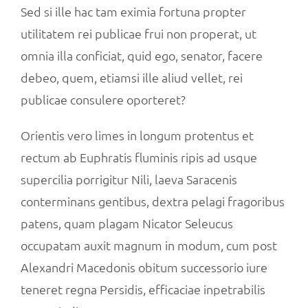
Sed si ille hac tam eximia fortuna propter
utilitatem rei publicae frui non properat, ut
omnia illa conficiat, quid ego, senator, facere
debeo, quem, etiamsi ille aliud vellet, rei
publicae consulere oporteret?
Orientis vero limes in longum protentus et
rectum ab Euphratis fluminis ripis ad usque
supercilia porrigitur Nili, laeva Saracenis
conterminans gentibus, dextra pelagi fragoribus
patens, quam plagam Nicator Seleucus
occupatam auxit magnum in modum, cum post
Alexandri Macedonis obitum successorio iure
teneret regna Persidis, efficaciae inpetrabilis