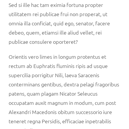
Sed si ille hac tam eximia fortuna propter
utilitatem rei publicae frui non properat, ut
omnia illa conficiat, quid ego, senator, facere
debeo, quem, etiamsi ille aliud vellet, rei
publicae consulere oporteret?
Orientis vero limes in longum protentus et
rectum ab Euphratis fluminis ripis ad usque
supercilia porrigitur Nili, laeva Saracenis
conterminans gentibus, dextra pelagi fragoribus
patens, quam plagam Nicator Seleucus
occupatam auxit magnum in modum, cum post
Alexandri Macedonis obitum successorio iure
teneret regna Persidis, efficaciae inpetrabilis