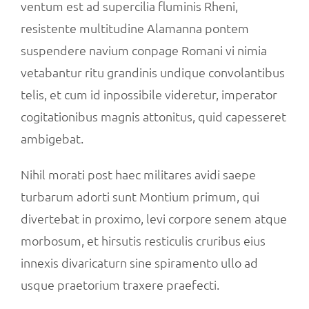
ventum est ad supercilia fluminis Rheni,
resistente multitudine Alamanna pontem
suspendere navium conpage Romani vi nimia
vetabantur ritu grandinis undique convolantibus
telis, et cum id inpossibile videretur, imperator
cogitationibus magnis attonitus, quid capesseret
ambigebat.
Nihil morati post haec militares avidi saepe
turbarum adorti sunt Montium primum, qui
divertebat in proximo, levi corpore senem atque
morbosum, et hirsutis resticulis cruribus eius
innexis divaricaturn sine spiramento ullo ad
usque praetorium traxere praefecti.