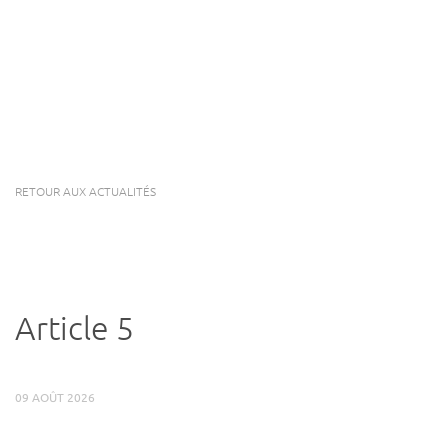
RETOUR AUX ACTUALITÉS
Article 5
09 AOÛT 2026