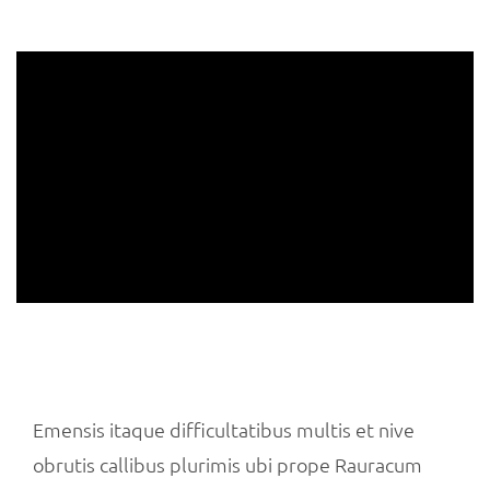
Emensis itaque difficultatibus multis et nive
obrutis callibus plurimis ubi prope Rauracum